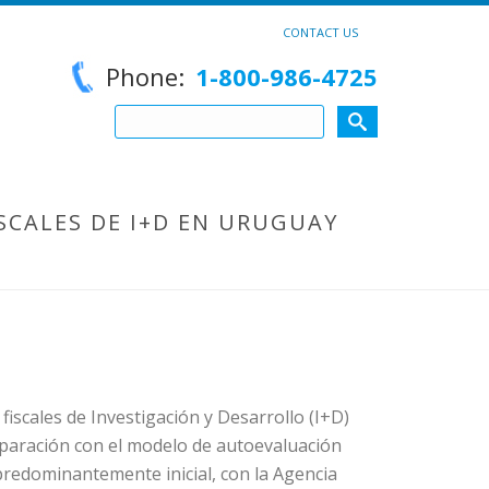
CONTACT US
Phone:
1-800-986-4725
SCALES DE I+D EN URUGUAY
HOME
iscales de Investigación y Desarrollo (I+D)
mparación con el modelo de autoevaluación
predominantemente inicial, con la Agencia