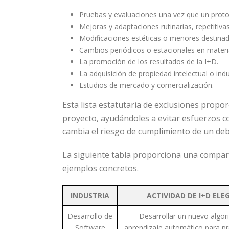
Pruebas y evaluaciones una vez que un proto
Mejoras y adaptaciones rutinarias, repetitiv
Modificaciones estéticas o menores destinada
Cambios periódicos o estacionales en materi
La promoción de los resultados de la I+D.
La adquisición de propiedad intelectual o indu
Estudios de mercado y comercialización.
Esta lista estatutaria de exclusiones propor
proyecto, ayudándoles a evitar esfuerzos 
cambia el riesgo de cumplimiento de un deb
La siguiente tabla proporciona una comparac
ejemplos concretos.
INDUSTRIA
ACTIVIDAD DE I+D ELE
Desarrollo de
Desarrollar un nuevo algor
Software
aprendizaje automático para pre