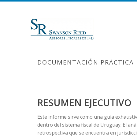
DOCUMENTACIÓN PRÁCTICA P
RESUMEN EJECUTIVO
Este informe sirve como una guía exhaustiva
dentro del sistema fiscal de Uruguay. El a
retrospectiva que se encuentra en jurisdicc