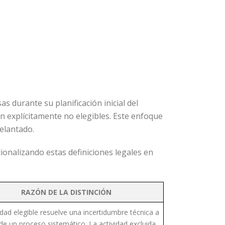
s durante su planificación inicial del
 explícitamente no elegibles. Este enfoque
elantado.
ionalizando estas definiciones legales en
RAZÓN DE LA DISTINCIÓN
idad elegible resuelve una incertidumbre técnica a
de un proceso sistemático. La actividad excluida