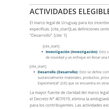
ACTIVIDADES ELEGIBL
El marco legal de Uruguay para los incentivo
específicas. [cite_start]Las definiciones ce
“Desarrollo”. [cite: 1]
[cite_start]
Investigación (Investigación):
Esto s
de novedad y un enfoque en llenar una b
[cite_start]
Desarrollo (Desarrollo):
Esto se define como
sustancialmente materiales, productos, proceso
Experimental” (SIE) que se encuentra en otras
La mayor fuente de claridad del marco legal 
el Decreto N° 407/019, elimina la ambigüed
para los contribuyentes. Las actividades exc