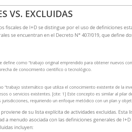
ES VS. EXCLUIDAS
s fiscales de I+D se distingue por el uso de definiciones esta
ntrales se encuentran en el Decreto N° 407/019, que define do
e define como “trabajo original emprendido para obtener nuevos conoci
recha de conocimiento científico o tecnológico.
 “trabajo sistemático que utiliza el conocimiento existente de la inv
s o servicios existentes. [cite: 1] Este concepto es similar al pilar d
 jurisdicciones, requiriendo un enfoque metódico con un plan y objeti
proviene de su lista explícita de actividades excluidas. Esta
ad a menudo asociada con las definiciones generales de I+D
luidas incluyen: