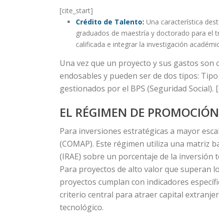
[cite_start]
Crédito de Talento:
Una característica dest
graduados de maestría y doctorado para el tr
calificada e integrar la investigación académ
Una vez que un proyecto y sus gastos son cer
endosables y pueden ser de dos tipos: Tipo
gestionados por el BPS (Seguridad Social). [c
EL RÉGIMEN DE PROMOCIÓN
Para inversiones estratégicas a mayor esca
(COMAP). Este régimen utiliza una matriz b
(IRAE) sobre un porcentaje de la inversión to
Para proyectos de alto valor que superan l
proyectos cumplan con indicadores específi
criterio central para atraer capital extran
tecnológico.