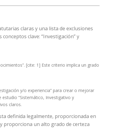
tutarias claras y una lista de exclusiones
s conceptos clave: “Investigación” y
mientos”. [cite: 1] Este criterio implica un grado
estigación y/o experiencia” para crear o mejorar
e estudio “Sistemático, Investigativo y
vos claros.
 lista definida legalmente, proporcionada en
 y proporciona un alto grado de certeza