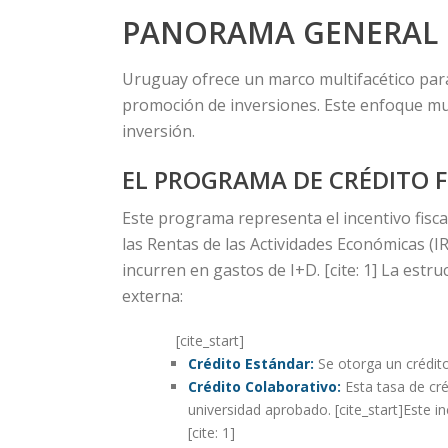
PANORAMA GENERAL D
Uruguay ofrece un marco multifacético par
promoción de inversiones. Este enfoque mul
inversión.
EL PROGRAMA DE CRÉDITO FI
Este programa representa el incentivo fiscal
las Rentas de las Actividades Económicas (
incurren en gastos de I+D. [cite: 1] La est
externa:
[cite_start]
Crédito Estándar:
Se otorga un crédito
Crédito Colaborativo:
Esta tasa de cr
universidad aprobado. [cite_start]Este i
[cite: 1]