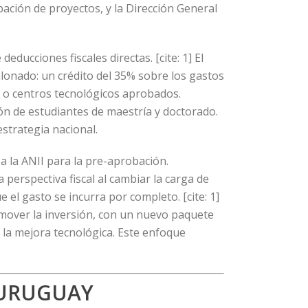
bación de proyectos, y la Dirección General
ducciones fiscales directas. [cite: 1] El
alonado: un crédito del 35% sobre los gastos
 o centros tecnológicos aprobados.
ión de estudiantes de maestría y doctorado.
estrategia nacional.
 la ANII para la pre-aprobación.
perspectiva fiscal al cambiar la carga de
el gasto se incurra por completo. [cite: 1]
omover la inversión, con un nuevo paquete
la mejora tecnológica. Este enfoque
 URUGUAY