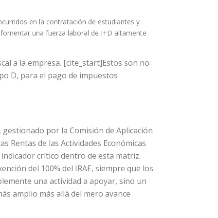
curridos en la contratación de estudiantes y
a fomentar una fuerza laboral de I+D altamente
scal a la empresa. [cite_start]Estos son no
ipo D, para el pago de impuestos
 gestionado por la Comisión de Aplicación
as Rentas de las Actividades Económicas
indicador crítico dentro de esta matriz.
xención del 100% del IRAE, siempre que los
plemente una actividad a apoyar, sino un
 más amplio más allá del mero avance