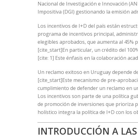
Nacional de Investigación e Innovación (ANI
Impositiva (DGI) gestionando la emisión admini
Los incentivos de I+D del país están estruct
programa de incentivos principal, administr
elegibles aprobados, que aumenta al 45% p
[cite_start]En particular, un crédito del 1
[cite: 1] Este énfasis en la colaboración aca
Un reclamo exitoso en Uruguay depende de 
[cite_start]Este mecanismo de pre-aprobació
cumplimiento de defender un reclamo en una
Los incentivos son parte de una política g
de promoción de inversiones que prioriza p
holístico integra la política de I+D con los 
INTRODUCCIÓN A LAS