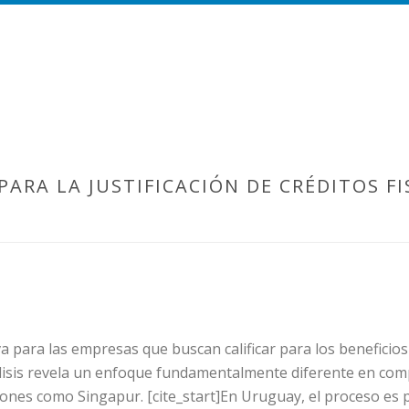
ARA LA JUSTIFICACIÓN DE CRÉDITOS FI
 para las empresas que buscan calificar para los beneficios f
nálisis revela un enfoque fundamentalmente diferente en co
iones como Singapur. [cite_start]En Uruguay, el proceso es 