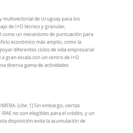
 y multivectorial de Uruguay para los
jo de I+D técnico y granular,
 I+D como un mecanismo de puntuación para
eficio económico más amplio, como la
poyar diferentes ciclos de vida empresarial
l a gran escala con un centro de I+D
 una diversa gama de actividades
 IMEBA. [cite: 1] Sin embargo, ciertas
IRAE no son elegibles para el crédito, y un
Esta disposición evita la acumulación de