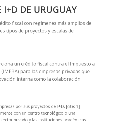
 I+D DE URUGUAY
édito fiscal con regímenes más amplios de
es tipos de proyectos y escalas de
rciona un crédito fiscal contra el Impuesto a
os (IMEBA) para las empresas privadas que
novación interna como la colaboración
presas por sus proyectos de I+D. [cite: 1]
amente con un centro tecnológico o una
 sector privado y las instituciones académicas.