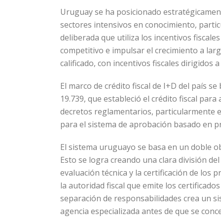
Uruguay se ha posicionado estratégicament
sectores intensivos en conocimiento, partic
deliberada que utiliza los incentivos fisca
competitivo e impulsar el crecimiento a lar
calificado, con incentivos fiscales dirigidos
El marco de crédito fiscal de I+D del país s
19.739, que estableció el crédito fiscal para 
decretos reglamentarios, particularmente e
para el sistema de aprobación basado en pro
El sistema uruguayo se basa en un doble obj
Esto se logra creando una clara división de
evaluación técnica y la certificación de los p
la autoridad fiscal que emite los certificados
separación de responsabilidades crea un sis
agencia especializada antes de que se conced