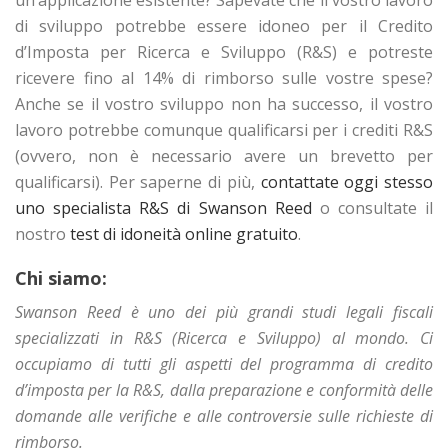
un’applicazione esistente? Sapevate che il vostro lavoro
di sviluppo potrebbe essere idoneo per il Credito
d’Imposta per Ricerca e Sviluppo (R&S) e potreste
ricevere fino al 14% di rimborso sulle vostre spese?
Anche se il vostro sviluppo non ha successo, il vostro
lavoro potrebbe comunque qualificarsi per i crediti R&S
(ovvero, non è necessario avere un brevetto per
qualificarsi). Per saperne di più,
contattate oggi stesso
uno specialista R&S di Swanson Reed
o consultate il
nostro
test di idoneità online gratuito
.
Chi siamo:
Swanson Reed è uno dei più grandi studi legali fiscali
specializzati in R&S (Ricerca e Sviluppo) al mondo. Ci
occupiamo di tutti gli aspetti del programma di credito
d’imposta per la R&S, dalla preparazione e conformità delle
domande alle verifiche e alle controversie sulle richieste di
rimborso.