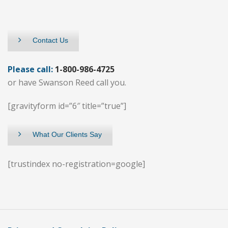
Contact Us
Please call:
1-800-986-4725
or have Swanson Reed call you.
[gravityform id=”6″ title=”true”]
What Our Clients Say
[trustindex no-registration=google]