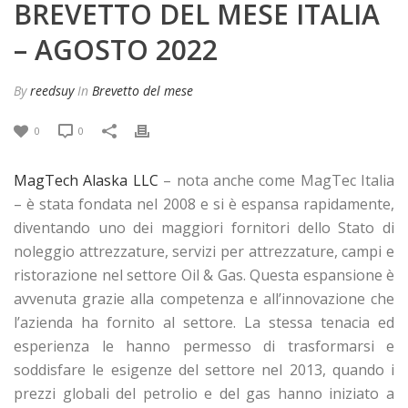
BREVETTO DEL MESE ITALIA
– AGOSTO 2022
By
reedsuy
In
Brevetto del mese
0
0
MagTech Alaska LLC
– nota anche come MagTec Italia
– è stata fondata nel 2008 e si è espansa rapidamente,
diventando uno dei maggiori fornitori dello Stato di
noleggio attrezzature, servizi per attrezzature, campi e
ristorazione nel settore Oil & Gas. Questa espansione è
avvenuta grazie alla competenza e all’innovazione che
l’azienda ha fornito al settore. La stessa tenacia ed
esperienza le hanno permesso di trasformarsi e
soddisfare le esigenze del settore nel 2013, quando i
prezzi globali del petrolio e del gas hanno iniziato a